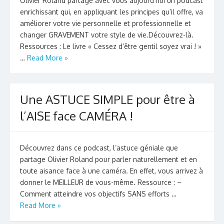
Olivier Roland partage avec vous aujourd’hui un podcast
enrichissant qui, en appliquant les principes qu’il offre, va
améliorer votre vie personnelle et professionnelle et
changer GRAVEMENT votre style de vie.Découvrez-là.
Ressources : Le livre « Cessez d’être gentil soyez vrai ! »
…
Read More »
Une ASTUCE SIMPLE pour être à
l’AISE face CAMÉRA !
Découvrez dans ce podcast, l’astuce géniale que
partage Olivier Roland pour parler naturellement et en
toute aisance face à une caméra. En effet, vous arrivez à
donner le MEILLEUR de vous-même. Ressource : –
Comment atteindre vos objectifs SANS efforts …
Read More »