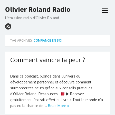
Skip
Olivier Roland Radio
to
open
content
menu
L'émission radio d'Olivier Roland
TAG ARCHIVES:
CONFIANCE EN SOI
Comment vaincre ta peur ?
Dans ce podcast, plonge dans l’univers du
développement personnel et découvre comment
surmonter tes peurs grâce aux conseils pratiques
d’Olivier Roland. Ressources :
► Recevez
gratuitement l’extrait offert du livre « Tout le monde n’a
pas eu la chance de …
Read More »