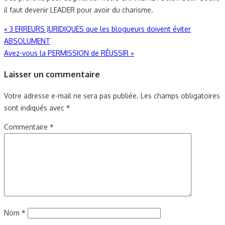
il faut devenir LEADER pour avoir du charisme.
Navigation
«
3 ERREURS JURIDIQUES que les blogueurs doivent éviter
ABSOLUMENT
de
Avez-vous la PERMISSION de RÉUSSIR
»
l’article
Laisser un commentaire
Votre adresse e-mail ne sera pas publiée.
Les champs obligatoires
sont indiqués avec
*
Commentaire
*
Nom
*