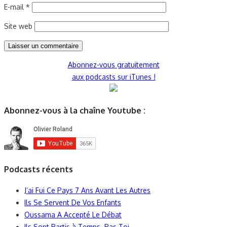
E-mail
*
Site web
Abonnez-vous gratuitement
aux podcasts sur iTunes !
Abonnez-vous à la chaîne Youtube :
Podcasts récents
J’ai Fui Ce Pays 7 Ans Avant Les Autres
Ils Se Servent De Vos Enfants
Oussama A Accepté Le Débat
Ils Sont Partis à Temps. Pas Toi.