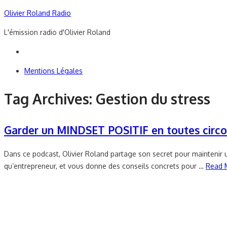
Skip
Olivier Roland Radio
to
L'émission radio d'Olivier Roland
content
Mentions Légales
Tag Archives:
Gestion du stress
Garder un MINDSET POSITIF en toutes circon
Dans ce podcast, Olivier Roland partage son secret pour maintenir un 
qu’entrepreneur, et vous donne des conseils concrets pour …
Read 