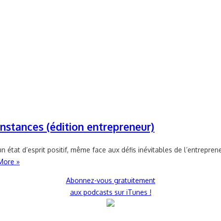
stances (édition entrepreneur)
état d’esprit positif, même face aux défis inévitables de l’entrepreneu
More »
Abonnez-vous gratuitement
aux podcasts sur iTunes !