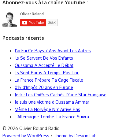
Abonnez-vous à la chaîne Youtube :
Podcasts récents
J’ai Fui Ce Pays 7 Ans Avant Les Autres
Ils Se Servent De Vos Enfants
Oussama A Accepté Le Débat
Ils Sont Partis à Temps. Pas Toi.
La France Prépare Ta Cage Fiscale
0% d’Impôt 20 ans en Europe
Jeck : Les Chiffres Cachés D’une Star Française
Je suis une victime d’Oussama Ammar
Même La Norvège N’Y Arrive Pas
L’Allemagne Tombe. La France Suivra.
© 2026 Olivier Roland Radio
Powered by WordPress
/
Theme by Design Lab