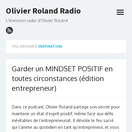
Skip
Olivier Roland Radio
to
open
content
menu
L'émission radio d'Olivier Roland
TAG ARCHIVES:
INSPIRATION
Garder un MINDSET POSITIF en
toutes circonstances (édition
entrepreneur)
Dans ce podcast, Olivier Roland partage son secret pour
maintenir un état d’esprit positif, même face aux défis
inévitables de l’entrepreneuriat. Il dévoile le feu sacré
qui l’anime au quotidien en tant qu’entrepreneur, et vous