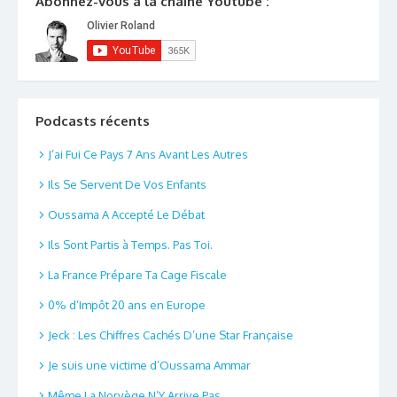
Abonnez-vous à la chaîne Youtube :
Podcasts récents
J’ai Fui Ce Pays 7 Ans Avant Les Autres
Ils Se Servent De Vos Enfants
Oussama A Accepté Le Débat
Ils Sont Partis à Temps. Pas Toi.
La France Prépare Ta Cage Fiscale
0% d’Impôt 20 ans en Europe
Jeck : Les Chiffres Cachés D’une Star Française
Je suis une victime d’Oussama Ammar
Même La Norvège N’Y Arrive Pas