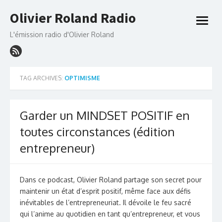
Skip
Olivier Roland Radio
to
open
content
menu
L'émission radio d'Olivier Roland
TAG ARCHIVES:
OPTIMISME
Garder un MINDSET POSITIF en
toutes circonstances (édition
entrepreneur)
Dans ce podcast, Olivier Roland partage son secret pour
maintenir un état d’esprit positif, même face aux défis
inévitables de l’entrepreneuriat. Il dévoile le feu sacré
qui l’anime au quotidien en tant qu’entrepreneur, et vous