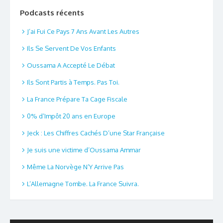
Podcasts récents
J’ai Fui Ce Pays 7 Ans Avant Les Autres
Ils Se Servent De Vos Enfants
Oussama A Accepté Le Débat
Ils Sont Partis à Temps. Pas Toi.
La France Prépare Ta Cage Fiscale
0% d’Impôt 20 ans en Europe
Jeck : Les Chiffres Cachés D’une Star Française
Je suis une victime d’Oussama Ammar
Même La Norvège N’Y Arrive Pas
L’Allemagne Tombe. La France Suivra.