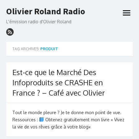
Skip
Olivier Roland Radio
to
open
content
menu
L'émission radio d'Olivier Roland
TAG ARCHIVES:
PRODUIT
Est-ce que le Marché Des
Infoproduits se CRASHE en
France ? – Café avec Olivier
Tout le monde pleure ? Je te donne mon point de vue.
Ressources :
Obtenez gratuitement mon livre « Vivez
la vie de vos rêves grâce à votre blog«