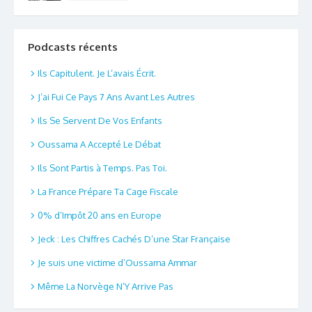
Podcasts récents
Ils Capitulent. Je L’avais Écrit.
J’ai Fui Ce Pays 7 Ans Avant Les Autres
Ils Se Servent De Vos Enfants
Oussama A Accepté Le Débat
Ils Sont Partis à Temps. Pas Toi.
La France Prépare Ta Cage Fiscale
0% d’Impôt 20 ans en Europe
Jeck : Les Chiffres Cachés D’une Star Française
Je suis une victime d’Oussama Ammar
Même La Norvège N’Y Arrive Pas