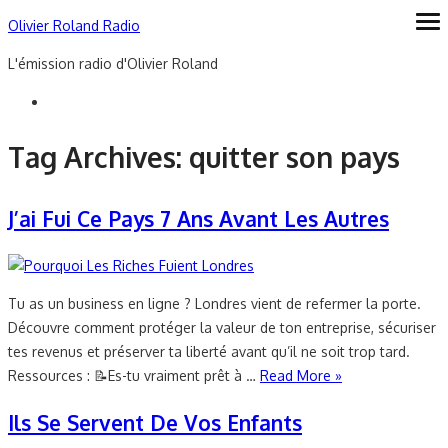
Skip
Olivier Roland Radio
ope
me
to
L'émission radio d'Olivier Roland
content
Tag Archives:
quitter son pays
J’ai Fui Ce Pays 7 Ans Avant Les Autres
Tu as un business en ligne ? Londres vient de refermer la porte.
Découvre comment protéger la valeur de ton entreprise, sécuriser
tes revenus et préserver ta liberté avant qu’il ne soit trop tard.
Ressources : 📝Es-tu vraiment prêt à …
Read More »
Ils Se Servent De Vos Enfants