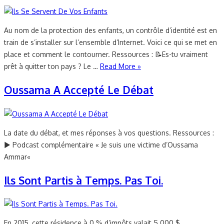
Au nom de la protection des enfants, un contrôle d’identité est en
train de s’installer sur l’ensemble d’Internet. Voici ce qui se met en
place et comment le contourner. Ressources : 📝Es-tu vraiment
prêt à quitter ton pays ? Le …
Read More »
Oussama A Accepté Le Débat
La date du débat, et mes réponses à vos questions. Ressources :
▶️ Podcast complémentaire « Je suis une victime d’Oussama
Ammar«
Ils Sont Partis à Temps. Pas Toi.
En 2015, cette résidence à 0 % d’impôts valait 5 000 $.