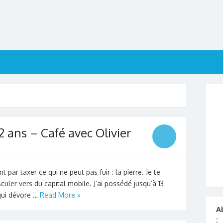
 ans – Café avec Olivier
par taxer ce qui ne peut pas fuir : la pierre. Je te
uler vers du capital mobile. J’ai possédé jusqu’à 13
qui dévore …
Read More »
A
: