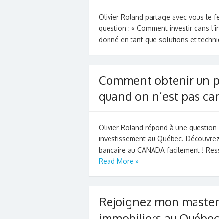
Olivier Roland partage avec vous le f
question : « Comment investir dans l’i
donné en tant que solutions et techn
Comment obtenir un p
quand on n’est pas ca
Olivier Roland répond à une question q
investissement au Québec. Découvrez
bancaire au CANADA facilement ! Ress
Read More »
Rejoignez mon masterm
immobiliers au Québec