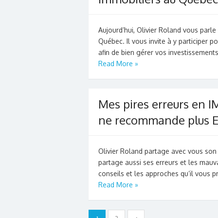
Aujourd’hui, Olivier Roland vous parl
Québec. Il vous invite à y participer p
afin de bien gérer vos investissement
Read More »
Mes pires erreurs en I
ne recommande plus El
Olivier Roland partage avec vous son e
partage aussi ses erreurs et les mauva
conseils et les approches qu’il vous 
Read More »
Pagination