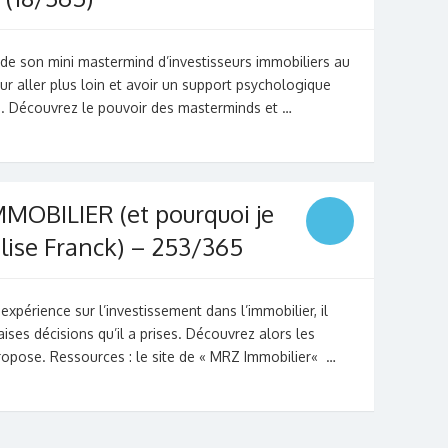
e de son mini mastermind d’investisseurs immobiliers au
our aller plus loin et avoir un support psychologique
s. Découvrez le pouvoir des masterminds et …
MMOBILIER (et pourquoi je
ise Franck) – 253/365
xpérience sur l’investissement dans l’immobilier, il
ises décisions qu’il a prises. Découvrez alors les
propose. Ressources : le site de « MRZ Immobilier« …