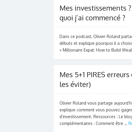
Mes investissements ? 
quoi j’ai commencé ?
Dans ce podcast, Olivier Roland parta
débuts et explique pourquoi il a choisi
« Millionaire Expat: How to Build We
Mes 5+1 PIRES erreurs
les éviter)
Olivier Roland vous partage aujourd’hui,
explique comment vous pouvez gagner
d’investissement. Ressources : Le blo
complémentaires : Comment être …
R