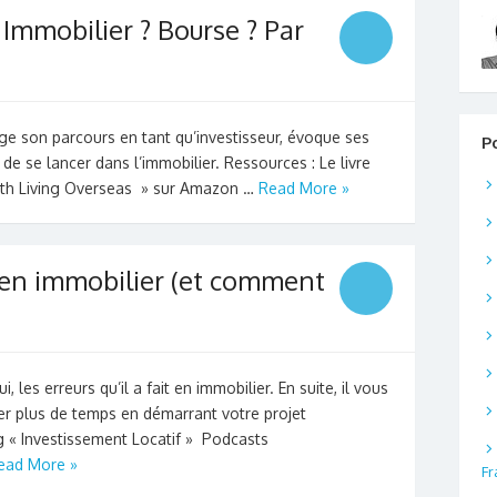
Immobilier ? Bourse ? Par
ge son parcours en tant qu’investisseur, évoque ses
P
 de se lancer dans l’immobilier. Ressources : Le livre
alth Living Overseas » sur Amazon …
Read More »
 en immobilier (et comment
 les erreurs qu’il a fait en immobilier. En suite, il vous
 plus de temps en démarrant votre projet
g « Investissement Locatif » Podcasts
ead More »
Fr