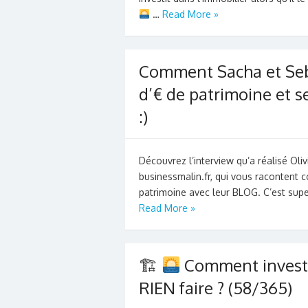
…
Read More »
Comment Sacha et Seb 
d’€ de patrimoine et se
:)
Découvrez l’interview qu’a réalisé Ol
businessmalin.fr, qui vous racontent c
patrimoine avec leur BLOG. C’est supe
Read More »
🏗
Comment investir
RIEN faire ? (58/365)