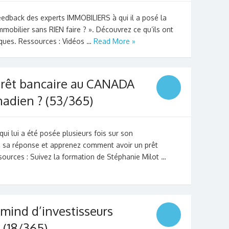
eedback des experts IMMOBILIERS à qui il a posé la
mmobilier sans RIEN faire ? ». Découvrez ce qu’ils ont
iques. Ressources : Vidéos …
Read More »
rêt bancaire au CANADA
nadien ? (53/365)
ui lui a été posée plusieurs fois sur son
 sa réponse et apprenez comment avoir un prêt
ources : Suivez la formation de Stéphanie Milot …
ind d’investisseurs
 (18/365)