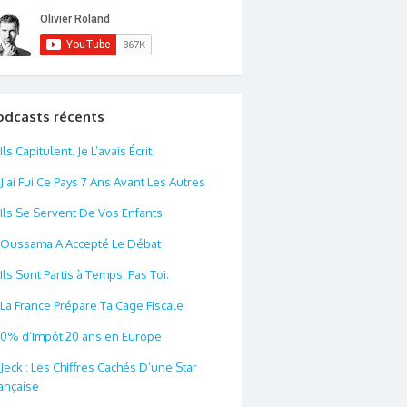
odcasts récents
Ils Capitulent. Je L’avais Écrit.
J’ai Fui Ce Pays 7 Ans Avant Les Autres
Ils Se Servent De Vos Enfants
Oussama A Accepté Le Débat
Ils Sont Partis à Temps. Pas Toi.
La France Prépare Ta Cage Fiscale
0% d’Impôt 20 ans en Europe
Jeck : Les Chiffres Cachés D’une Star
ançaise