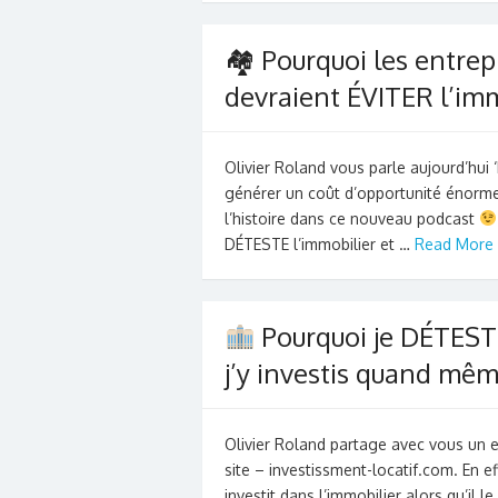
🏘 Pourquoi les entre
devraient ÉVITER l’imm
Olivier Roland vous parle aujourd’hui 
générer un coût d’opportunité énorme
l’histoire dans ce nouveau podcast
DÉTESTE l’immobilier et …
Read More 
Pourquoi je DÉTESTE
j’y investis quand mêm
Olivier Roland partage avec vous un e
site – investissment-locatif.com. En eff
investit dans l’immobilier alors qu’il