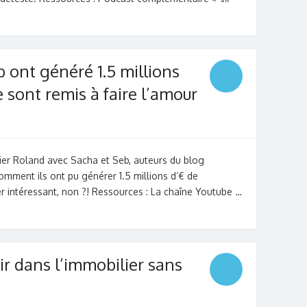
ont généré 1.5 millions
 sont remis à faire l’amour
ivier Roland avec Sacha et Seb, auteurs du blog
omment ils ont pu générer 1.5 millions d’€ de
r intéressant, non ?! Ressources : La chaîne Youtube …
 dans l’immobilier sans