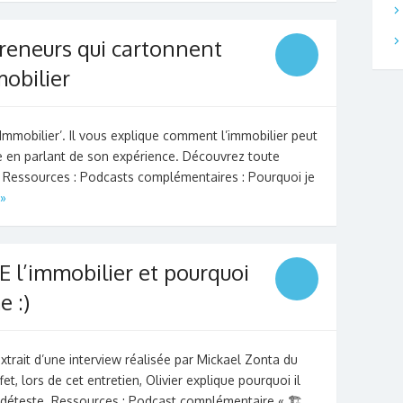
preneurs qui cartonnent
obilier
‘Immobilier’. Il vous explique comment l’immobilier peut
 en parlant de son expérience. Découvrez toute
Ressources : Podcasts complémentaires : Pourquoi je
»
 l’immobilier et pourquoi
e :)
xtrait d’une interview réalisée par Mickael Zonta du
et, lors de cet entretien, Olivier explique pourquoi il
 le déteste. Ressources : Podcast complémentaire « 🏗