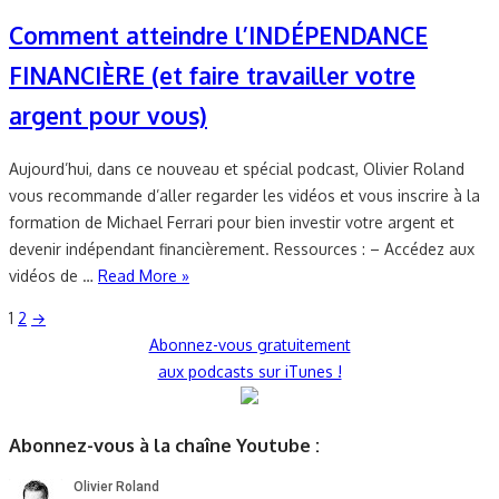
Comment atteindre l’INDÉPENDANCE
FINANCIÈRE (et faire travailler votre
argent pour vous)
Aujourd’hui, dans ce nouveau et spécial podcast, Olivier Roland
vous recommande d’aller regarder les vidéos et vous inscrire à la
formation de Michael Ferrari pour bien investir votre argent et
devenir indépendant financièrement. Ressources : – Accédez aux
vidéos de …
Read More »
Pagination
1
2
→
Abonnez-vous gratuitement
des
aux podcasts sur iTunes !
publications
Abonnez-vous à la chaîne Youtube :