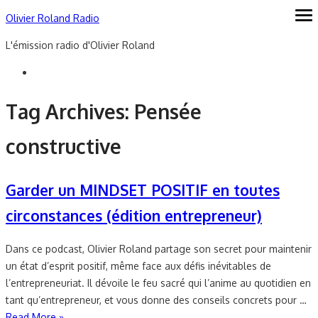
Skip
Olivier Roland Radio
ope
me
to
L'émission radio d'Olivier Roland
content
Tag Archives:
Pensée
constructive
Garder un MINDSET POSITIF en toutes
circonstances (édition entrepreneur)
Dans ce podcast, Olivier Roland partage son secret pour maintenir
un état d’esprit positif, même face aux défis inévitables de
l’entrepreneuriat. Il dévoile le feu sacré qui l’anime au quotidien en
tant qu’entrepreneur, et vous donne des conseils concrets pour …
Read More »