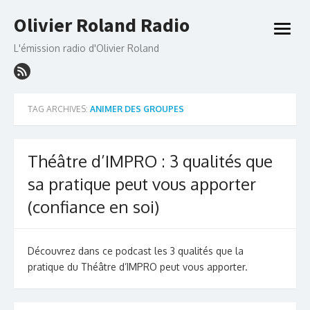
Skip
Olivier Roland Radio
to
open
content
menu
L'émission radio d'Olivier Roland
TAG ARCHIVES:
ANIMER DES GROUPES
Théâtre d’IMPRO : 3 qualités que
sa pratique peut vous apporter
(confiance en soi)
Découvrez dans ce podcast les 3 qualités que la
pratique du Théâtre d’IMPRO peut vous apporter.