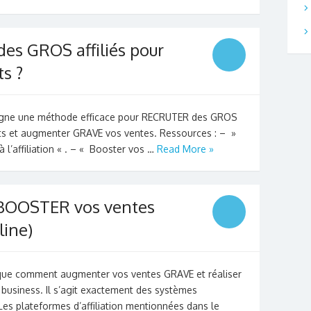
s GROS affiliés pour
s ?
seigne une méthode efficace pour RECRUTER des GROS
uits et augmenter GRAVE vos ventes. Ressources : – »
 l’affiliation « . – « Booster vos …
Read More »
BOOSTER vos ventes
line)
ique comment augmenter vos ventes GRAVE et réaliser
business. Il s’agit exactement des systèmes
: Les plateformes d’affiliation mentionnées dans le