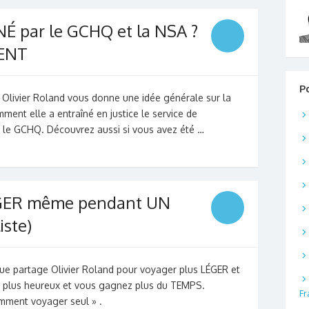
É par le GCHQ et la NSA ?
MENT
P
, Olivier Roland vous donne une idée générale sur la
mment elle a entraîné en justice le service de
 le GCHQ. Découvrez aussi si vous avez été …
GER même pendant UN
ste)
ue partage Olivier Roland pour voyager plus LÉGER et
z plus heureux et vous gagnez plus du TEMPS.
Fr
mment voyager seul » .