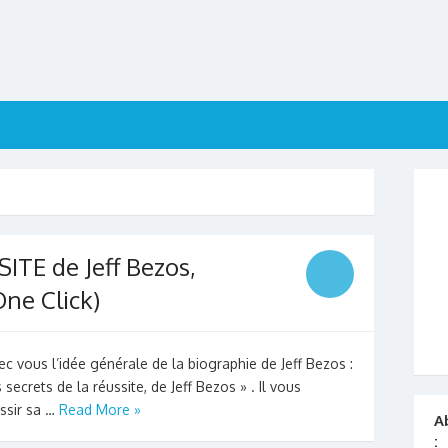
SITE de Jeff Bezos,
ne Click)
ec vous l’idée générale de la biographie de Jeff Bezos :
 secrets de la réussite, de Jeff Bezos » . Il vous
ssir sa …
Read More »
A
: