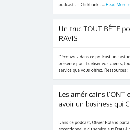
podcast : – Clickbank . …
Read More »
Un truc TOUT BÊTE pou
RAVIS
Découvrez dans ce podcast une astuce
présente pour fidéliser vos clients, to
service que vous offrez. Ressources :
Les américains l’ONT e
avoir un business qu
Dans ce podcast, Olivier Roland parta
exceptionnelle du service aux Etats-Un