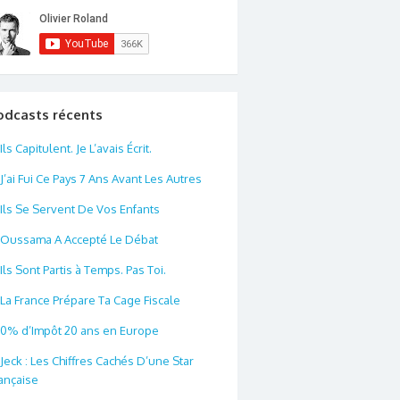
odcasts récents
Ils Capitulent. Je L’avais Écrit.
J’ai Fui Ce Pays 7 Ans Avant Les Autres
Ils Se Servent De Vos Enfants
Oussama A Accepté Le Débat
Ils Sont Partis à Temps. Pas Toi.
La France Prépare Ta Cage Fiscale
0% d’Impôt 20 ans en Europe
Jeck : Les Chiffres Cachés D’une Star
ançaise