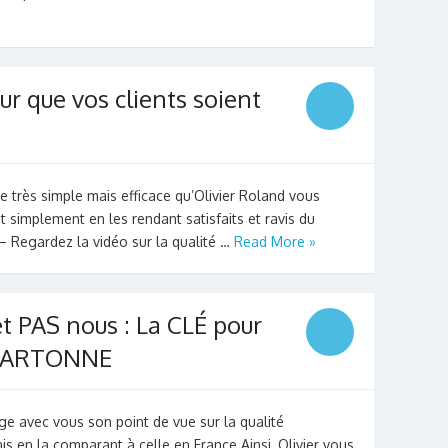
r que vos clients soient
 très simple mais efficace qu’Olivier Roland vous
ut simplement en les rendant satisfaits et ravis du
 – Regardez la vidéo sur la qualité …
Read More »
t PAS nous : La CLÉ pour
i CARTONNE
ge avec vous son point de vue sur la qualité
is en la comparant à celle en France.Ainsi, Olivier vous