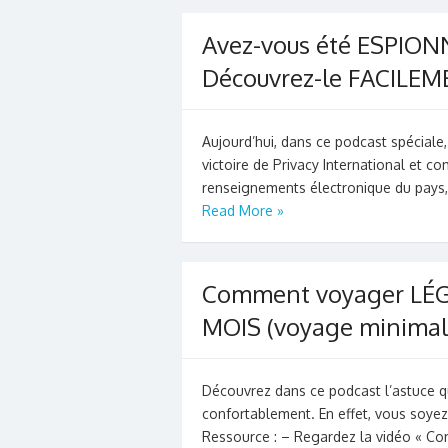
Avez-vous été ESPIONN
Découvrez-le FACILE
Aujourd’hui, dans ce podcast spéciale
victoire de Privacy International et co
renseignements électronique du pays,
Read More »
Comment voyager LÉ
MOIS (voyage minimali
Découvrez dans ce podcast l’astuce q
confortablement. En effet, vous soye
Ressource : – Regardez la vidéo « Co