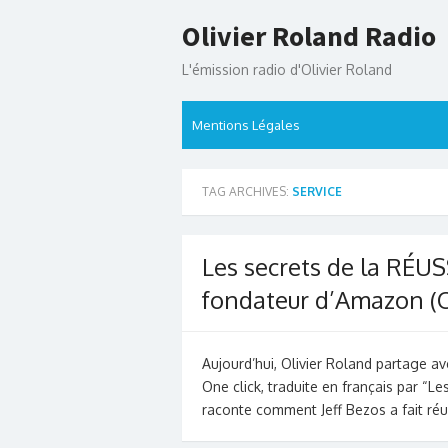
Skip
Olivier Roland Radio
to
content
L'émission radio d'Olivier Roland
Mentions Légales
TAG ARCHIVES:
SERVICE
Les secrets de la RÉUS
fondateur d’Amazon (O
Aujourd’hui, Olivier Roland partage av
One click, traduite en français par “Les
raconte comment Jeff Bezos a fait réu