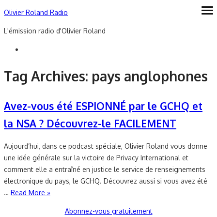
Skip
Olivier Roland Radio
ope
me
to
L'émission radio d'Olivier Roland
content
Tag Archives:
pays anglophones
Avez-vous été ESPIONNÉ par le GCHQ et
la NSA ? Découvrez-le FACILEMENT
Aujourd’hui, dans ce podcast spéciale, Olivier Roland vous donne
une idée générale sur la victoire de Privacy International et
comment elle a entraîné en justice le service de renseignements
électronique du pays, le GCHQ. Découvrez aussi si vous avez été
…
Read More »
Abonnez-vous gratuitement