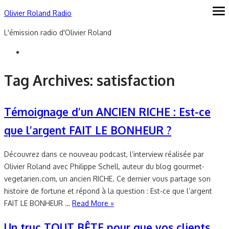
Skip
Olivier Roland Radio
ope
me
to
L'émission radio d'Olivier Roland
content
Tag Archives:
satisfaction
Témoignage d’un ANCIEN RICHE : Est-ce
que l’argent FAIT LE BONHEUR ?
Découvrez dans ce nouveau podcast, l’interview réalisée par
Olivier Roland avec Philippe Schell, auteur du blog gourmet-
vegetarien.com, un ancien RICHE. Ce dernier vous partage son
histoire de fortune et répond à la question : Est-ce que l’argent
FAIT LE BONHEUR …
Read More »
Un truc TOUT BÊTE pour que vos clients