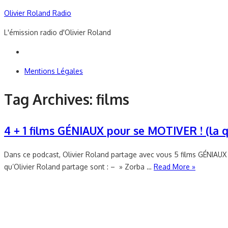
Skip
Olivier Roland Radio
to
L'émission radio d'Olivier Roland
content
Mentions Légales
Tag Archives:
films
4 + 1 films GÉNIAUX pour se MOTIVER ! (la q
Dans ce podcast, Olivier Roland partage avec vous 5 films GÉNIAUX 
qu’Olivier Roland partage sont : – » Zorba …
Read More »