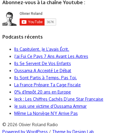
Abonnez-vous à la chaîne Youtube :
Podcasts récents
Ils Capitulent. Je L’avais Écrit.
J’ai Fui Ce Pays 7 Ans Avant Les Autres
Ils Se Servent De Vos Enfants
Oussama A Accepté Le Débat
Ils Sont Partis à Temps. Pas Toi.
La France Prépare Ta Cage Fiscale
0% d’Impôt 20 ans en Europe
Jeck : Les Chiffres Cachés D’une Star Française
Je suis une victime d’Oussama Ammar
Même La Norvège N’Y Arrive Pas
© 2026 Olivier Roland Radio
Powered by WordPress
/
Theme by Design Lab