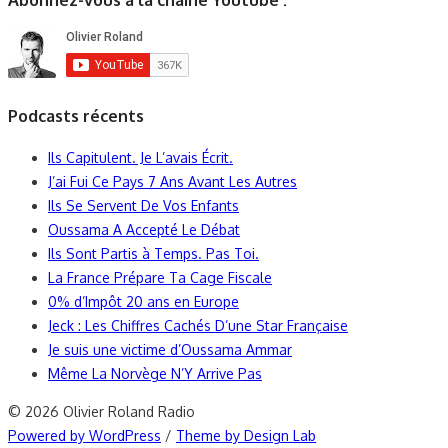
Podcasts récents
Ils Capitulent. Je L’avais Écrit.
J’ai Fui Ce Pays 7 Ans Avant Les Autres
Ils Se Servent De Vos Enfants
Oussama A Accepté Le Débat
Ils Sont Partis à Temps. Pas Toi.
La France Prépare Ta Cage Fiscale
0% d’Impôt 20 ans en Europe
Jeck : Les Chiffres Cachés D’une Star Française
Je suis une victime d’Oussama Ammar
Même La Norvège N’Y Arrive Pas
© 2026 Olivier Roland Radio
Powered by WordPress
/
Theme by Design Lab