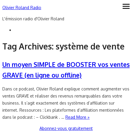
Skip
Olivier Roland Radio
ope
me
to
L'émission radio d'Olivier Roland
content
Tag Archives:
système de vente
Un moyen SIMPLE de BOOSTER vos ventes
GRAVE (en ligne ou offline)
Dans ce podcast, Olivier Roland explique comment augmenter vos
ventes GRAVE et réaliser des revenus remarquables dans votre
business. Il s’agit exactement des systèmes d’affiliation sur
internet. Ressources : Les plateformes d’affiliation mentionnées
dans le podcast : – Clickbank . …
Read More »
Abonnez-vous gratuitement