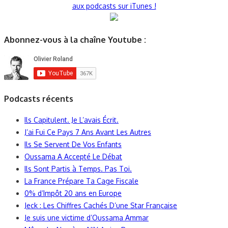
aux podcasts sur iTunes !
Abonnez-vous à la chaîne Youtube :
Podcasts récents
Ils Capitulent. Je L’avais Écrit.
J’ai Fui Ce Pays 7 Ans Avant Les Autres
Ils Se Servent De Vos Enfants
Oussama A Accepté Le Débat
Ils Sont Partis à Temps. Pas Toi.
La France Prépare Ta Cage Fiscale
0% d’Impôt 20 ans en Europe
Jeck : Les Chiffres Cachés D’une Star Française
Je suis une victime d’Oussama Ammar