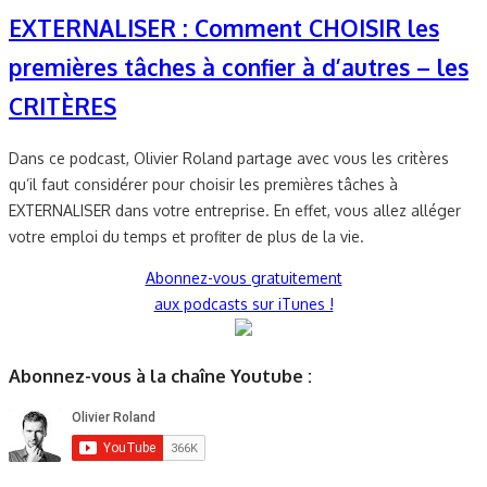
EXTERNALISER : Comment CHOISIR les
premières tâches à confier à d’autres – les
CRITÈRES
Dans ce podcast, Olivier Roland partage avec vous les critères
qu’il faut considérer pour choisir les premières tâches à
EXTERNALISER dans votre entreprise. En effet, vous allez alléger
votre emploi du temps et profiter de plus de la vie.
Abonnez-vous gratuitement
aux podcasts sur iTunes !
Abonnez-vous à la chaîne Youtube :