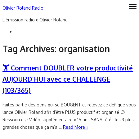
Skip
Olivier Roland Radio
ope
me
to
L'émission radio d'Olivier Roland
content
Tag Archives:
organisation
🏋 Comment DOUBLER votre productivité
AUJOURD’HUI avec ce CHALLENGE
(103/365)
Faites partie des gens qui se BOUGENT et relevez ce défi que vous
lance Olivier Roland afin d’être PLUS productif et organisé 😉
Ressources : Vidéo supplémentaire « 15 ans SANS télé : les 3 plus
grandes choses que ça m’a …
Read More »