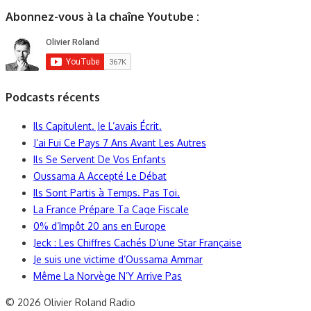
Abonnez-vous à la chaîne Youtube :
Podcasts récents
Ils Capitulent. Je L’avais Écrit.
J’ai Fui Ce Pays 7 Ans Avant Les Autres
Ils Se Servent De Vos Enfants
Oussama A Accepté Le Débat
Ils Sont Partis à Temps. Pas Toi.
La France Prépare Ta Cage Fiscale
0% d’Impôt 20 ans en Europe
Jeck : Les Chiffres Cachés D’une Star Française
Je suis une victime d’Oussama Ammar
Même La Norvège N’Y Arrive Pas
© 2026 Olivier Roland Radio