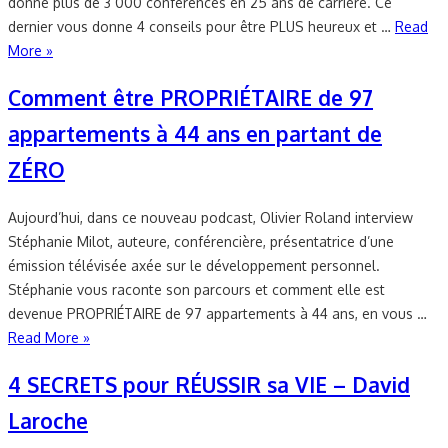
donné plus de 3 000 conférences en 25 ans de carrière. Ce
dernier vous donne 4 conseils pour être PLUS heureux et …
Read
More »
Comment être PROPRIÉTAIRE de 97
appartements à 44 ans en partant de
ZÉRO
Aujourd’hui, dans ce nouveau podcast, Olivier Roland interview
Stéphanie Milot, auteure, conférencière, présentatrice d’une
émission télévisée axée sur le développement personnel.
Stéphanie vous raconte son parcours et comment elle est
devenue PROPRIÉTAIRE de 97 appartements à 44 ans, en vous …
Read More »
4 SECRETS pour RÉUSSIR sa VIE – David
Laroche