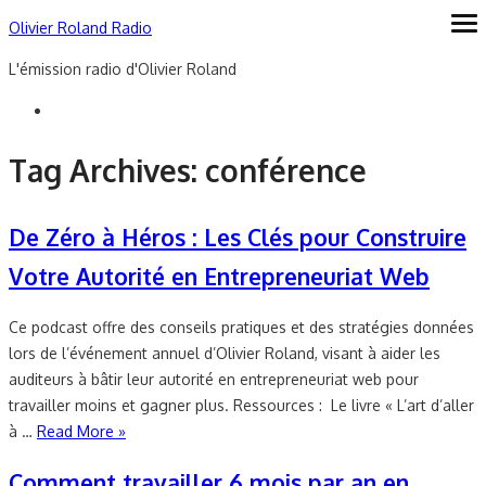
Skip
Olivier Roland Radio
ope
me
to
L'émission radio d'Olivier Roland
content
Tag Archives:
conférence
De Zéro à Héros : Les Clés pour Construire
Votre Autorité en Entrepreneuriat Web
Ce podcast offre des conseils pratiques et des stratégies données
lors de l’événement annuel d’Olivier Roland, visant à aider les
auditeurs à bâtir leur autorité en entrepreneuriat web pour
travailler moins et gagner plus. Ressources : Le livre « L’art d’aller
à …
Read More »
Comment travailler 6 mois par an en