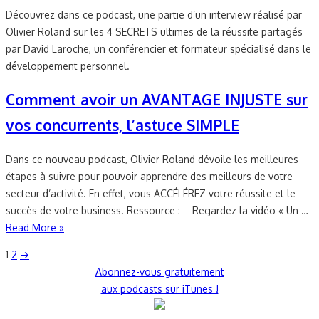
Découvrez dans ce podcast, une partie d’un interview réalisé par
Olivier Roland sur les 4 SECRETS ultimes de la réussite partagés
par David Laroche, un conférencier et formateur spécialisé dans le
développement personnel.
Comment avoir un AVANTAGE INJUSTE sur
vos concurrents, l’astuce SIMPLE
Dans ce nouveau podcast, Olivier Roland dévoile les meilleures
étapes à suivre pour pouvoir apprendre des meilleurs de votre
secteur d’activité. En effet, vous ACCÉLÉREZ votre réussite et le
succès de votre business. Ressource : – Regardez la vidéo « Un …
Read More »
Pagination
1
2
→
Abonnez-vous gratuitement
des
aux podcasts sur iTunes !
publications