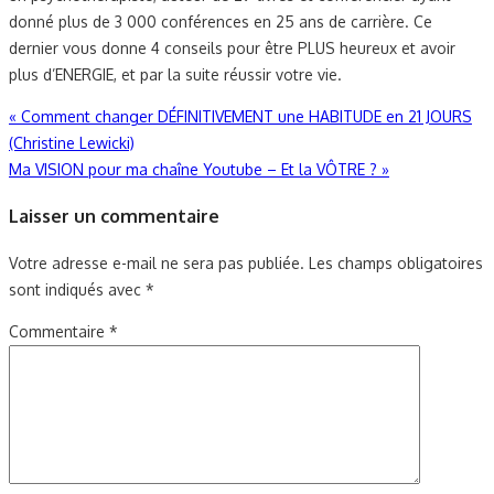
donné plus de 3 000 conférences en 25 ans de carrière. Ce
dernier vous donne 4 conseils pour être PLUS heureux et avoir
plus d’ENERGIE, et par la suite réussir votre vie.
Navigation
«
Comment changer DÉFINITIVEMENT une HABITUDE en 21 JOURS
(Christine Lewicki)
de
Ma VISION pour ma chaîne Youtube – Et la VÔTRE ?
»
l’article
Laisser un commentaire
Votre adresse e-mail ne sera pas publiée.
Les champs obligatoires
sont indiqués avec
*
Commentaire
*