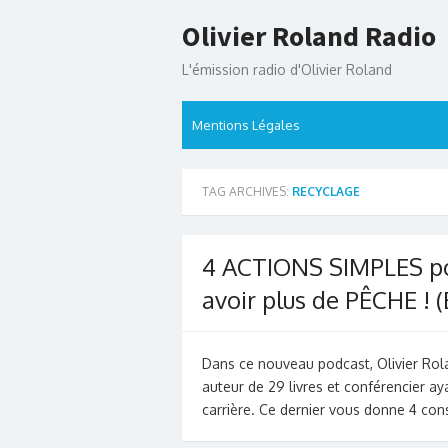
Skip
Olivier Roland Radio
to
content
L'émission radio d'Olivier Roland
Mentions Légales
TAG ARCHIVES:
RECYCLAGE
4 ACTIONS SIMPLES po
avoir plus de PÊCHE ! (
Dans ce nouveau podcast, Olivier Rola
auteur de 29 livres et conférencier 
carrière. Ce dernier vous donne 4 con