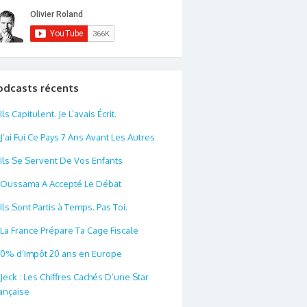
odcasts récents
Ils Capitulent. Je L’avais Écrit.
J’ai Fui Ce Pays 7 Ans Avant Les Autres
Ils Se Servent De Vos Enfants
Oussama A Accepté Le Débat
Ils Sont Partis à Temps. Pas Toi.
La France Prépare Ta Cage Fiscale
0% d’Impôt 20 ans en Europe
Jeck : Les Chiffres Cachés D’une Star
ançaise