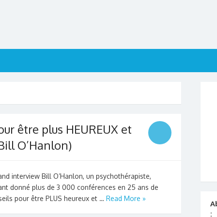
ur être plus HEUREUX et
Bill O’Hanlon)
nd interview Bill O’Hanlon, un psychothérapiste,
ayant donné plus de 3 000 conférences en 25 ans de
seils pour être PLUS heureux et …
Read More »
A
: