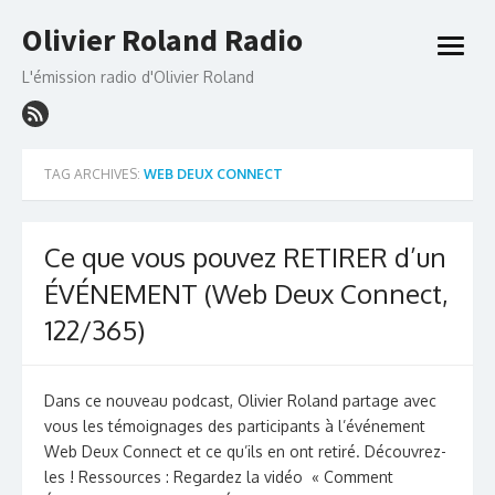
Skip
Olivier Roland Radio
to
open
content
menu
L'émission radio d'Olivier Roland
TAG ARCHIVES:
WEB DEUX CONNECT
Ce que vous pouvez RETIRER d’un
ÉVÉNEMENT (Web Deux Connect,
122/365)
Dans ce nouveau podcast, Olivier Roland partage avec
vous les témoignages des participants à l’événement
Web Deux Connect et ce qu’ils en ont retiré. Découvrez-
les ! Ressources : Regardez la vidéo « Comment