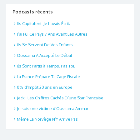
Podcasts récents
Ils Capitulent. Je L’avais Écrit.
J’ai Fui Ce Pays 7 Ans Avant Les Autres
Ils Se Servent De Vos Enfants
Oussama A Accepté Le Débat
Ils Sont Partis à Temps. Pas Toi.
La France Prépare Ta Cage Fiscale
0% d’Impôt 20 ans en Europe
Jeck : Les Chiffres Cachés D’une Star Française
Je suis une victime d’Oussama Ammar
Même La Norvège N’Y Arrive Pas