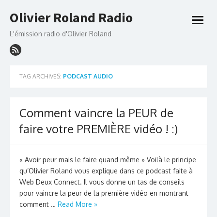
Skip
Olivier Roland Radio
to
open
content
menu
L'émission radio d'Olivier Roland
TAG ARCHIVES:
PODCAST AUDIO
Comment vaincre la PEUR de
faire votre PREMIÈRE vidéo ! :)
« Avoir peur mais le faire quand même » Voilà le principe
qu’Olivier Roland vous explique dans ce podcast faite à
Web Deux Connect. Il vous donne un tas de conseils
pour vaincre la peur de la première vidéo en montrant
comment …
Read More »