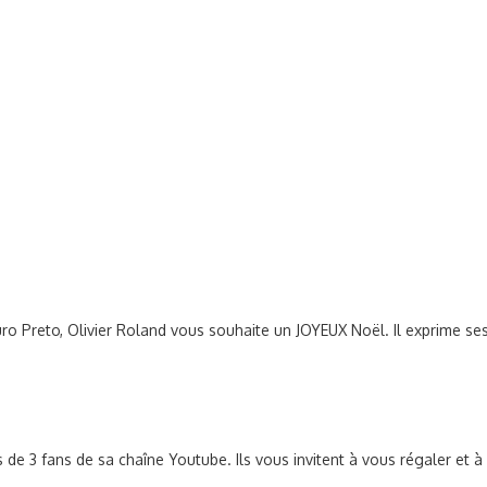
Ouro Preto, Olivier Roland vous souhaite un JOYEUX Noël. Il exprime s
e 3 fans de sa chaîne Youtube. Ils vous invitent à vous régaler et à