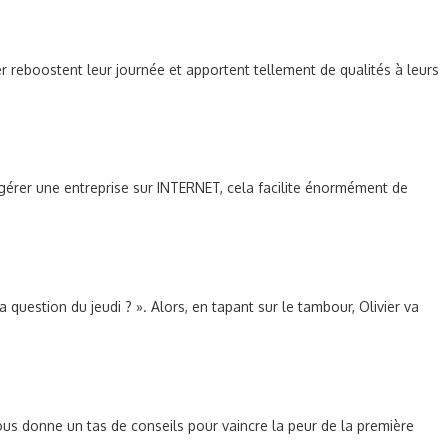
 reboostent leur journée et apportent tellement de qualités à leurs
et gérer une entreprise sur INTERNET, cela facilite énormément de
 question du jeudi ? ». Alors, en tapant sur le tambour, Olivier va
ous donne un tas de conseils pour vaincre la peur de la première