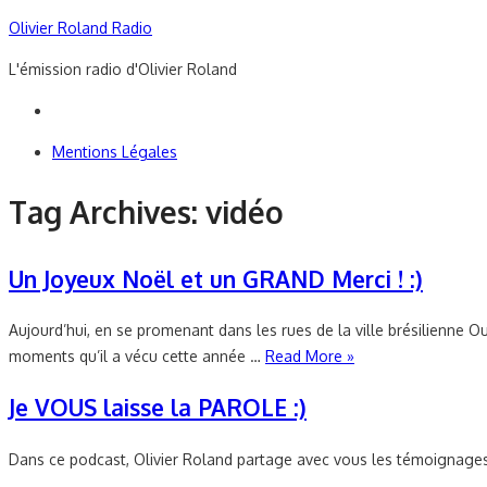
Skip
Olivier Roland Radio
to
L'émission radio d'Olivier Roland
content
Mentions Légales
Tag Archives:
vidéo
Un Joyeux Noël et un GRAND Merci ! :)
Aujourd’hui, en se promenant dans les rues de la ville brésilienne 
moments qu’il a vécu cette année …
Read More »
Je VOUS laisse la PAROLE :)
Dans ce podcast, Olivier Roland partage avec vous les témoignages d