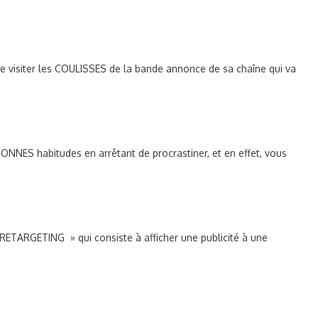
e visiter les COULISSES de la bande annonce de sa chaîne qui va
NNES habitudes en arrêtant de procrastiner, et en effet, vous
 RETARGETING » qui consiste à afficher une publicité à une