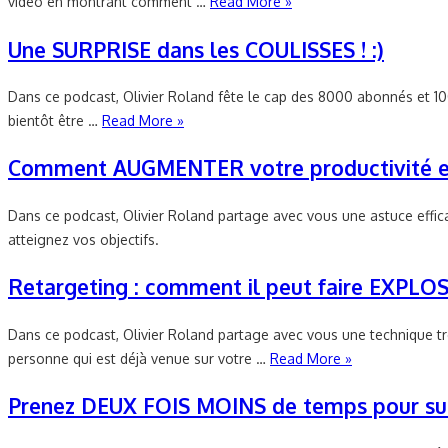
vidéo en montrant comment …
Read More »
Une SURPRISE dans les COULISSES ! :)
Dans ce podcast, Olivier Roland fête le cap des 8000 abonnés et 10
bientôt être …
Read More »
Comment AUGMENTER votre productivité et
Dans ce podcast, Olivier Roland partage avec vous une astuce effi
atteignez vos objectifs.
Retargeting : comment il peut faire EXPLO
Dans ce podcast, Olivier Roland partage avec vous une technique trè
personne qui est déjà venue sur votre …
Read More »
Prenez DEUX FOIS MOINS de temps pour suivr