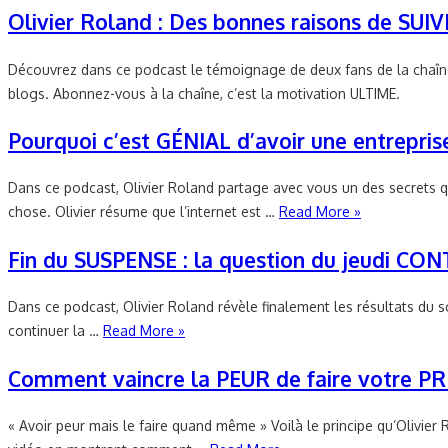
Olivier Roland : Des bonnes raisons de SUI
Découvrez dans ce podcast le témoignage de deux fans de la chaîne 
blogs. Abonnez-vous à la chaîne, c’est la motivation ULTIME.
Pourquoi c’est GÉNIAL d’avoir une entrepris
Dans ce podcast, Olivier Roland partage avec vous un des secrets qui 
chose. Olivier résume que l’internet est …
Read More »
Fin du SUSPENSE : la question du jeudi CONTI
Dans ce podcast, Olivier Roland révèle finalement les résultats du so
continuer la …
Read More »
Comment vaincre la PEUR de faire votre PRE
« Avoir peur mais le faire quand même » Voilà le principe qu’Olivie