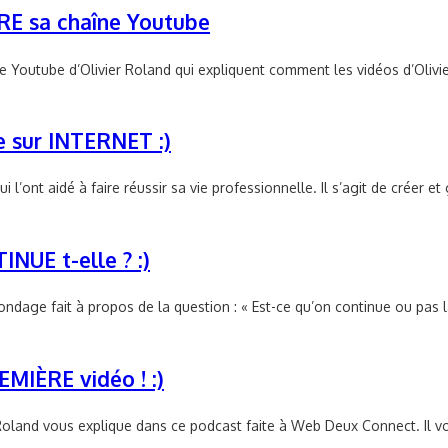
VRE sa chaîne Youtube
Youtube d’Olivier Roland qui expliquent comment les vidéos d’Olivier
e sur INTERNET :)
l’ont aidé à faire réussir sa vie professionnelle. Il s’agit de créer 
NUE t-elle ? :)
ndage fait à propos de la question : « Est-ce qu’on continue ou pas la
MIÈRE vidéo ! :)
r Roland vous explique dans ce podcast faite à Web Deux Connect. Il v