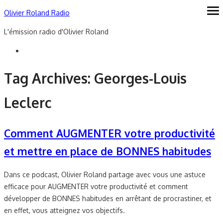
Skip
Olivier Roland Radio
ope
me
to
L'émission radio d'Olivier Roland
content
Tag Archives:
Georges-Louis
Leclerc
Comment AUGMENTER votre productivité
et mettre en place de BONNES habitudes
Dans ce podcast, Olivier Roland partage avec vous une astuce
efficace pour AUGMENTER votre productivité et comment
développer de BONNES habitudes en arrêtant de procrastiner, et
en effet, vous atteignez vos objectifs.