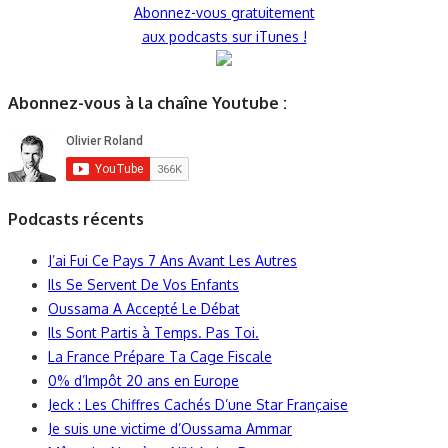
Abonnez-vous gratuitement
aux podcasts sur iTunes !
Abonnez-vous à la chaîne Youtube :
Podcasts récents
J’ai Fui Ce Pays 7 Ans Avant Les Autres
Ils Se Servent De Vos Enfants
Oussama A Accepté Le Débat
Ils Sont Partis à Temps. Pas Toi.
La France Prépare Ta Cage Fiscale
0% d’Impôt 20 ans en Europe
Jeck : Les Chiffres Cachés D’une Star Française
Je suis une victime d’Oussama Ammar