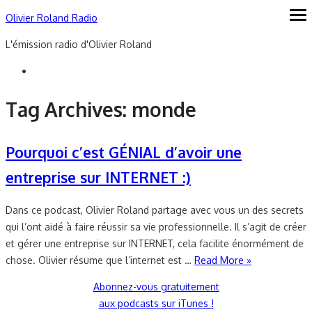
Skip
Olivier Roland Radio
ope
me
to
L'émission radio d'Olivier Roland
content
Tag Archives:
monde
Pourquoi c’est GÉNIAL d’avoir une
entreprise sur INTERNET :)
Dans ce podcast, Olivier Roland partage avec vous un des secrets
qui l’ont aidé à faire réussir sa vie professionnelle. Il s’agit de créer
et gérer une entreprise sur INTERNET, cela facilite énormément de
chose. Olivier résume que l’internet est …
Read More »
Abonnez-vous gratuitement
aux podcasts sur iTunes !