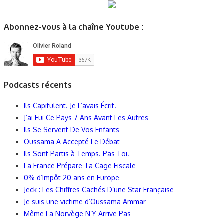
Abonnez-vous à la chaîne Youtube :
Podcasts récents
Ils Capitulent. Je L’avais Écrit.
J’ai Fui Ce Pays 7 Ans Avant Les Autres
Ils Se Servent De Vos Enfants
Oussama A Accepté Le Débat
Ils Sont Partis à Temps. Pas Toi.
La France Prépare Ta Cage Fiscale
0% d’Impôt 20 ans en Europe
Jeck : Les Chiffres Cachés D’une Star Française
Je suis une victime d’Oussama Ammar
Même La Norvège N’Y Arrive Pas