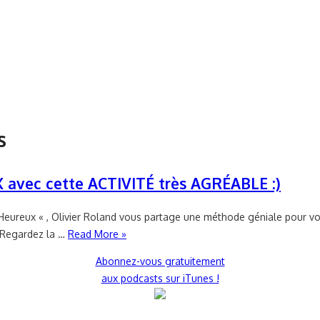
s
avec cette ACTIVITÉ très AGRÉABLE :)
Heureux « , Olivier Roland vous partage une méthode géniale pour vous
 Regardez la …
Read More »
Abonnez-vous gratuitement
aux podcasts sur iTunes !