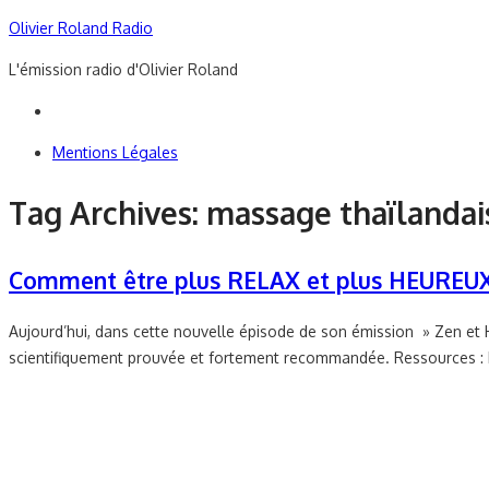
Skip
Olivier Roland Radio
to
L'émission radio d'Olivier Roland
content
Mentions Légales
Tag Archives:
massage thaïlandai
Comment être plus RELAX et plus HEUREUX 
Aujourd’hui, dans cette nouvelle épisode de son émission » Zen et 
scientifiquement prouvée et fortement recommandée. Ressources :