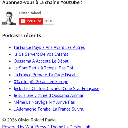
Abonnez-vous à la chaîne Youtube :
Podcasts récents
J’ai Fui Ce Pays 7 Ans Avant Les Autres
Ils Se Servent De Vos Enfants
Oussama A Accepté Le Débat
Ils Sont Partis à Temps. Pas Toi.
La France Prépare Ta Cage Fiscale
0% d’Impôt 20 ans en Europe
Jeck : Les Chiffres Cachés D’une Star Française
Je suis une victime d’Oussama Ammar
Même La Norvège N’Y Arrive Pas
L’Allemagne Tombe. La France Suivra.
© 2026 Olivier Roland Radio
Powered by WordPress
/
Theme by Design Lab