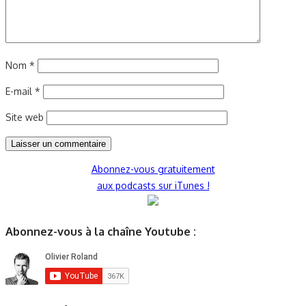
Nom
*
E-mail
*
Site web
Abonnez-vous gratuitement
aux podcasts sur iTunes !
Abonnez-vous à la chaîne Youtube :