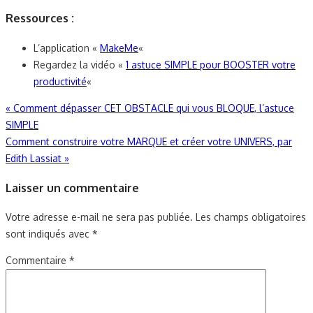
Ressources :
L’application «
MakeMe
«
Regardez la vidéo «
1 astuce SIMPLE pour BOOSTER votre
productivité
«
Navigation
«
Comment dépasser CET OBSTACLE qui vous BLOQUE, l’astuce
SIMPLE
de
Comment construire votre MARQUE et créer votre UNIVERS, par
l’article
Edith Lassiat
»
Laisser un commentaire
Votre adresse e-mail ne sera pas publiée.
Les champs obligatoires
sont indiqués avec
*
Commentaire
*