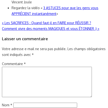
Vincent Joule
Regardez la vidéo «
3 ASTUCES pour que les gens vous
APPRÉCIENT instantanément
«
Navigation
«
Les SACRIFICES : Quand faut-il en FAIRE pour RÉUSSIR ?
Comment vivre des moments MAGIQUES et vous ÉTONNER :)
»
de
Laisser un commentaire
l’article
Votre adresse e-mail ne sera pas publiée.
Les champs obligatoires
sont indiqués avec
*
Commentaire
*
Nom
*