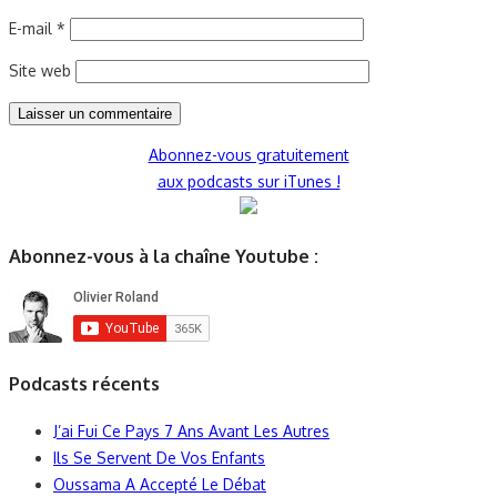
E-mail
*
Site web
Abonnez-vous gratuitement
aux podcasts sur iTunes !
Abonnez-vous à la chaîne Youtube :
Podcasts récents
J’ai Fui Ce Pays 7 Ans Avant Les Autres
Ils Se Servent De Vos Enfants
Oussama A Accepté Le Débat