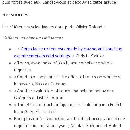
plus fortes avec eux. Lancez-vous et découvrez cette astuce !
Ressources :
Les références scientifiques dont parle Olivier Roland :
L’effet du toucher sur l’influence :
– «
Compliance to requests made by gazing and touching
experimenters in field settings.
» Chris L. Kleinke
« Touch, awareness of touch, and compliance with a
request »
« Courtship compliance: The effect of touch on women’s
behavior », Nicolas Guéguen,
« Another evaluation of touch and helping behavior »
Guéguen et Fisher-Lockou
« The effect of touch on tipping: an evaluation in a French
bar » Guégen et Jacob
Pour plus d’infos voir « Contact tactile et acceptation d’une
requête : une méta-analyse », Nicolas Guéguen et Robert-