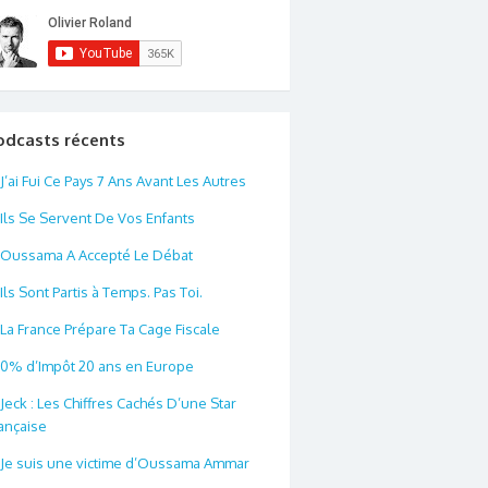
odcasts récents
J’ai Fui Ce Pays 7 Ans Avant Les Autres
Ils Se Servent De Vos Enfants
Oussama A Accepté Le Débat
Ils Sont Partis à Temps. Pas Toi.
La France Prépare Ta Cage Fiscale
0% d’Impôt 20 ans en Europe
Jeck : Les Chiffres Cachés D’une Star
ançaise
Je suis une victime d’Oussama Ammar