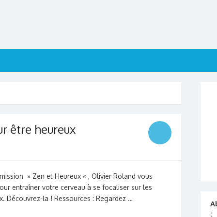
U
r être heureux
mission » Zen et Heureux « , Olivier Roland vous
ur entraîner votre cerveau à se focaliser sur les
x. Découvrez-la ! Ressources : Regardez …
A
: