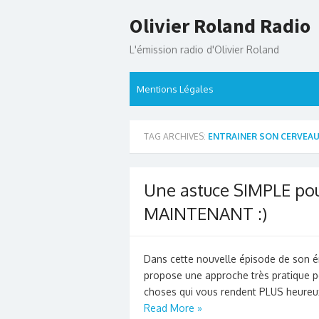
Skip
Olivier Roland Radio
to
content
L'émission radio d'Olivier Roland
Mentions Légales
TAG ARCHIVES:
ENTRAINER SON CERVEA
Une astuce SIMPLE pou
MAINTENANT :)
Dans cette nouvelle épisode de son é
propose une approche très pratique po
choses qui vous rendent PLUS heureu
Read More »