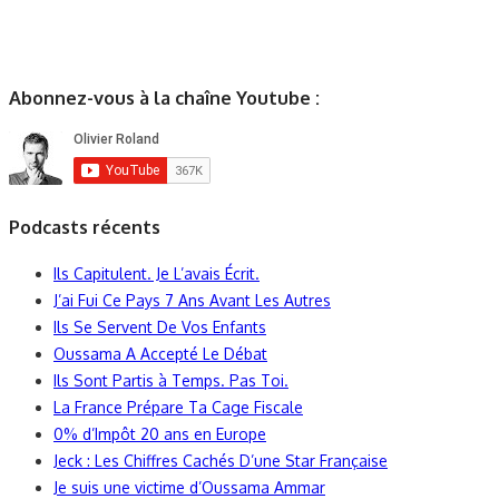
Abonnez-vous à la chaîne Youtube :
Podcasts récents
Ils Capitulent. Je L’avais Écrit.
J’ai Fui Ce Pays 7 Ans Avant Les Autres
Ils Se Servent De Vos Enfants
Oussama A Accepté Le Débat
Ils Sont Partis à Temps. Pas Toi.
La France Prépare Ta Cage Fiscale
0% d’Impôt 20 ans en Europe
Jeck : Les Chiffres Cachés D’une Star Française
Je suis une victime d’Oussama Ammar