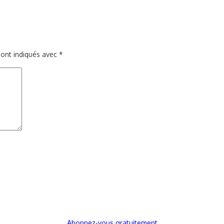
sont indiqués avec
*
Abonnez-vous gratuitement