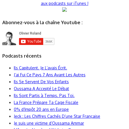
aux podcasts sur iTunes !
Abonnez-vous à la chaîne Youtube :
Podcasts récents
Ils Capitulent. Je L’avais Écrit.
J’ai Fui Ce Pays 7 Ans Avant Les Autres
Ils Se Servent De Vos Enfants
Oussama A Accepté Le Débat
Ils Sont Partis à Temps. Pas Toi.
La France Prépare Ta Cage Fiscale
0% d’Impôt 20 ans en Europe
Jeck : Les Chiffres Cachés D’une Star Française
Je suis une victime d’Oussama Ammar