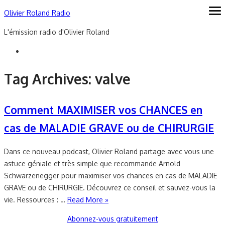
Skip
Olivier Roland Radio
ope
me
to
L'émission radio d'Olivier Roland
content
Tag Archives:
valve
Comment MAXIMISER vos CHANCES en
cas de MALADIE GRAVE ou de CHIRURGIE
Dans ce nouveau podcast, Olivier Roland partage avec vous une
astuce géniale et très simple que recommande Arnold
Schwarzenegger pour maximiser vos chances en cas de MALADIE
GRAVE ou de CHIRURGIE. Découvrez ce conseil et sauvez-vous la
vie. Ressources : …
Read More »
Abonnez-vous gratuitement