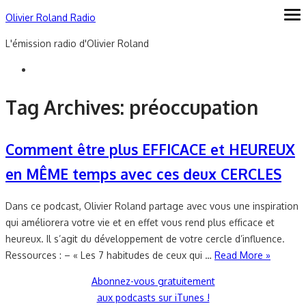
Skip
Olivier Roland Radio
ope
me
to
L'émission radio d'Olivier Roland
content
Tag Archives:
préoccupation
Comment être plus EFFICACE et HEUREUX
en MÊME temps avec ces deux CERCLES
Dans ce podcast, Olivier Roland partage avec vous une inspiration
qui améliorera votre vie et en effet vous rend plus efficace et
heureux. Il s’agit du développement de votre cercle d’influence.
Ressources : – « Les 7 habitudes de ceux qui …
Read More »
Abonnez-vous gratuitement
aux podcasts sur iTunes !