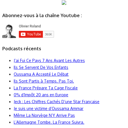
Abonnez-vous à la chaîne Youtube :
Podcasts récents
J’ai Fui Ce Pays 7 Ans Avant Les Autres
Ils Se Servent De Vos Enfants
Oussama A Accepté Le Débat
Ils Sont Partis à Temps. Pas Toi.
La France Prépare Ta Cage Fiscale
0% d’Impôt 20 ans en Europe
Jeck : Les Chiffres Cachés D’une Star Française
Je suis une victime d’Oussama Ammar
Même La Norvège N’Y Arrive Pas
L’Allemagne Tombe. La France Suivra.