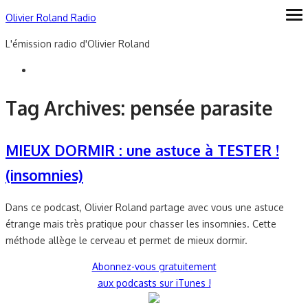
Skip
Olivier Roland Radio
ope
me
to
L'émission radio d'Olivier Roland
content
Tag Archives:
pensée parasite
MIEUX DORMIR : une astuce à TESTER !
(insomnies)
Dans ce podcast, Olivier Roland partage avec vous une astuce
étrange mais très pratique pour chasser les insomnies. Cette
méthode allège le cerveau et permet de mieux dormir.
Abonnez-vous gratuitement
aux podcasts sur iTunes !