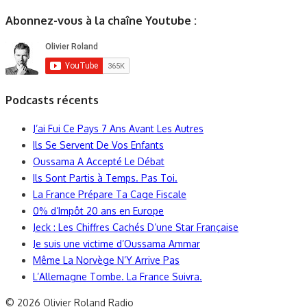
Abonnez-vous à la chaîne Youtube :
Podcasts récents
J’ai Fui Ce Pays 7 Ans Avant Les Autres
Ils Se Servent De Vos Enfants
Oussama A Accepté Le Débat
Ils Sont Partis à Temps. Pas Toi.
La France Prépare Ta Cage Fiscale
0% d’Impôt 20 ans en Europe
Jeck : Les Chiffres Cachés D’une Star Française
Je suis une victime d’Oussama Ammar
Même La Norvège N’Y Arrive Pas
L’Allemagne Tombe. La France Suivra.
© 2026 Olivier Roland Radio