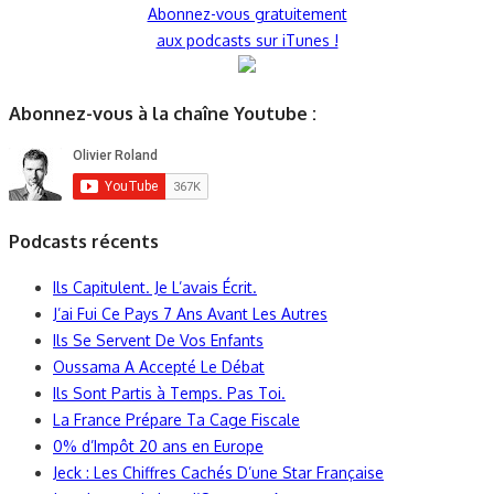
Abonnez-vous gratuitement
aux podcasts sur iTunes !
Abonnez-vous à la chaîne Youtube :
Podcasts récents
Ils Capitulent. Je L’avais Écrit.
J’ai Fui Ce Pays 7 Ans Avant Les Autres
Ils Se Servent De Vos Enfants
Oussama A Accepté Le Débat
Ils Sont Partis à Temps. Pas Toi.
La France Prépare Ta Cage Fiscale
0% d’Impôt 20 ans en Europe
Jeck : Les Chiffres Cachés D’une Star Française