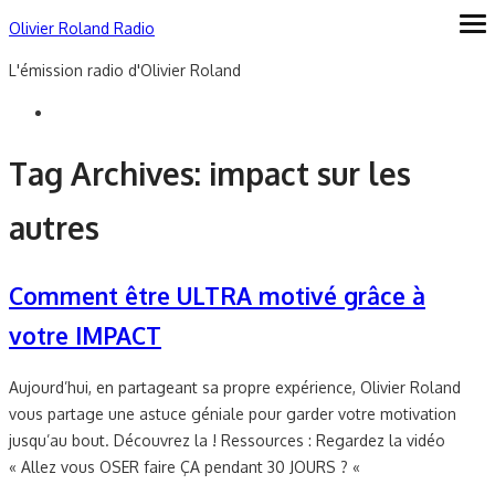
Skip
Olivier Roland Radio
ope
me
to
L'émission radio d'Olivier Roland
content
Tag Archives:
impact sur les
autres
Comment être ULTRA motivé grâce à
votre IMPACT
Aujourd’hui, en partageant sa propre expérience, Olivier Roland
vous partage une astuce géniale pour garder votre motivation
jusqu’au bout. Découvrez la ! Ressources : Regardez la vidéo
« Allez vous OSER faire ÇA pendant 30 JOURS ? «