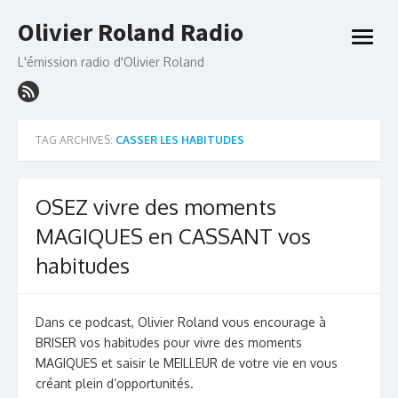
Skip
Olivier Roland Radio
to
open
content
menu
L'émission radio d'Olivier Roland
TAG ARCHIVES:
CASSER LES HABITUDES
OSEZ vivre des moments
MAGIQUES en CASSANT vos
habitudes
Dans ce podcast, Olivier Roland vous encourage à
BRISER vos habitudes pour vivre des moments
MAGIQUES et saisir le MEILLEUR de votre vie en vous
créant plein d’opportunités.