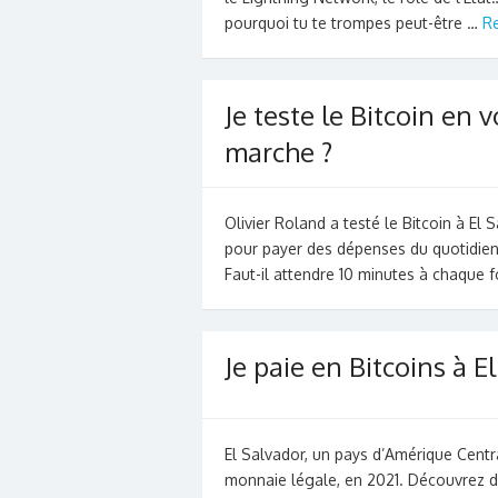
pourquoi tu te trompes peut-être …
R
Je teste le Bitcoin en 
marche ?
Olivier Roland a testé le Bitcoin à El
pour payer des dépenses du quotidien
Faut-il attendre 10 minutes à chaque 
Je paie en Bitcoins à E
El Salvador, un pays d’Amérique Centra
monnaie légale, en 2021. Découvrez dan