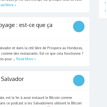
ead More »
voyage : est-ce que ça
 Salvador et dans la cité libre de Prospera au Honduras,
 comme des restaurants. Est-ce que cela fonctionne ?
fois pour …
Read More »
l Salvador
le, est le 1er à avoir instauré le Bitcoin comme
s ce podcast si les Salvadoriens utilisent le Bitcoin