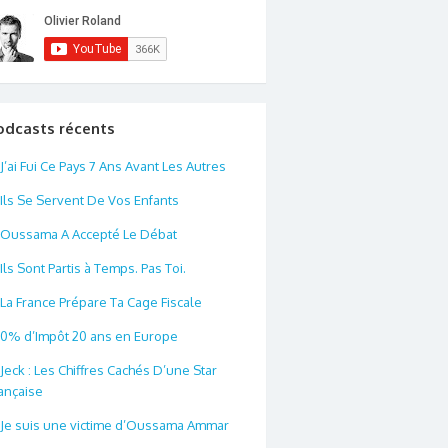
odcasts récents
J’ai Fui Ce Pays 7 Ans Avant Les Autres
Ils Se Servent De Vos Enfants
Oussama A Accepté Le Débat
Ils Sont Partis à Temps. Pas Toi.
La France Prépare Ta Cage Fiscale
0% d’Impôt 20 ans en Europe
Jeck : Les Chiffres Cachés D’une Star
ançaise
Je suis une victime d’Oussama Ammar