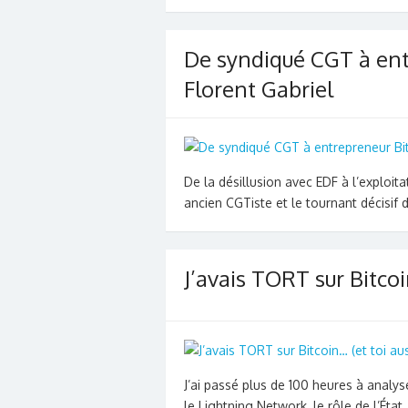
De syndiqué CGT à ent
Florent Gabriel
De la désillusion avec EDF à l’exploita
ancien CGTiste et le tournant décisif d
J’avais TORT sur Bitcoi
J’ai passé plus de 100 heures à analyser
le Lightning Network, le rôle de l’État