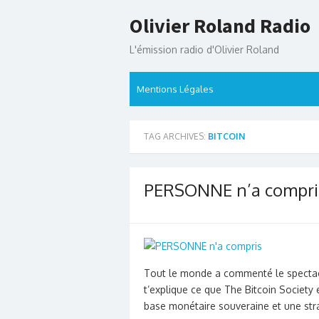
Skip
Olivier Roland Radio
to
content
L'émission radio d'Olivier Roland
Mentions Légales
TAG ARCHIVES:
BITCOIN
PERSONNE n’a compri
Tout le monde a commenté le spectacl
t’explique ce que The Bitcoin Society e
base monétaire souveraine et une st