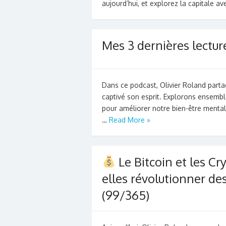
aujourd’hui, et explorez la capitale a
Mes 3 dernières lecture
Dans ce podcast, Olivier Roland partag
captivé son esprit. Explorons ensembl
pour améliorer notre bien-être mental
…
Read More »
Le Bitcoin et les C
elles révolutionner d
(99/365)