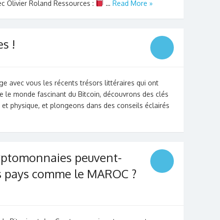
vec Olivier Roland Ressources :
…
Read More »
s !
e avec vous les récents trésors littéraires qui ont
e le monde fascinant du Bitcoin, découvrons des clés
 et physique, et plongeons dans des conseils éclairés
ryptomonnaies peuvent-
es pays comme le MAROC ?