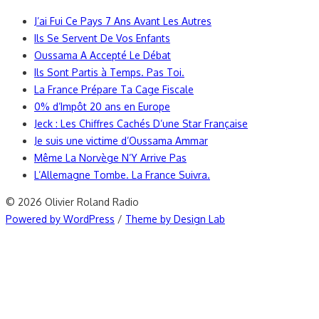
J’ai Fui Ce Pays 7 Ans Avant Les Autres
Ils Se Servent De Vos Enfants
Oussama A Accepté Le Débat
Ils Sont Partis à Temps. Pas Toi.
La France Prépare Ta Cage Fiscale
0% d’Impôt 20 ans en Europe
Jeck : Les Chiffres Cachés D’une Star Française
Je suis une victime d’Oussama Ammar
Même La Norvège N’Y Arrive Pas
L’Allemagne Tombe. La France Suivra.
© 2026 Olivier Roland Radio
Powered by WordPress
/
Theme by Design Lab