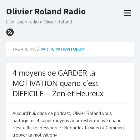
Skip
Olivier Roland Radio
to
open
content
menu
L'émission radio d'Olivier Roland
TAG ARCHIVES:
PARTICIPATION FORUM
4 moyens de GARDER la
MOTIVATION quand c’est
DIFFICILE – Zen et Heureux
Aujourd’hui, dans ce podcast, Olivier Roland vous
partage les 4 super moyens pour rester motivé quand
c’est difficile. Ressource : Regardez la vidéo « Comment
trouver la motivation« .