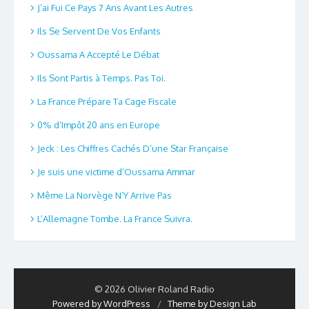
J’ai Fui Ce Pays 7 Ans Avant Les Autres
Ils Se Servent De Vos Enfants
Oussama A Accepté Le Débat
Ils Sont Partis à Temps. Pas Toi.
La France Prépare Ta Cage Fiscale
0% d’Impôt 20 ans en Europe
Jeck : Les Chiffres Cachés D’une Star Française
Je suis une victime d’Oussama Ammar
Même La Norvège N’Y Arrive Pas
L’Allemagne Tombe. La France Suivra.
© 2026 Olivier Roland Radio
Powered by WordPress
/
Theme by Design Lab