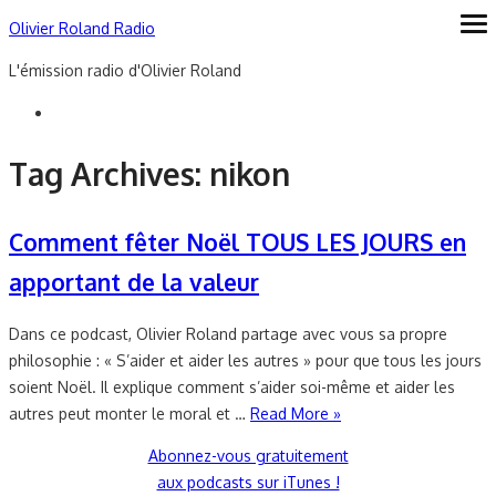
Skip
Olivier Roland Radio
ope
me
to
L'émission radio d'Olivier Roland
content
Tag Archives:
nikon
Comment fêter Noël TOUS LES JOURS en
apportant de la valeur
Dans ce podcast, Olivier Roland partage avec vous sa propre
philosophie : « S’aider et aider les autres » pour que tous les jours
soient Noël. Il explique comment s’aider soi-même et aider les
autres peut monter le moral et …
Read More »
Abonnez-vous gratuitement
aux podcasts sur iTunes !