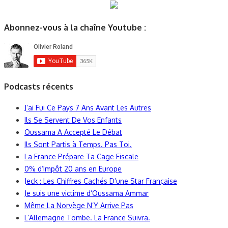
Abonnez-vous à la chaîne Youtube :
Podcasts récents
J’ai Fui Ce Pays 7 Ans Avant Les Autres
Ils Se Servent De Vos Enfants
Oussama A Accepté Le Débat
Ils Sont Partis à Temps. Pas Toi.
La France Prépare Ta Cage Fiscale
0% d’Impôt 20 ans en Europe
Jeck : Les Chiffres Cachés D’une Star Française
Je suis une victime d’Oussama Ammar
Même La Norvège N’Y Arrive Pas
L’Allemagne Tombe. La France Suivra.