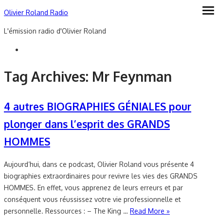
Skip
Olivier Roland Radio
ope
me
to
L'émission radio d'Olivier Roland
content
Tag Archives:
Mr Feynman
4 autres BIOGRAPHIES GÉNIALES pour
plonger dans l’esprit des GRANDS
HOMMES
Aujourd’hui, dans ce podcast, Olivier Roland vous présente 4
biographies extraordinaires pour revivre les vies des GRANDS
HOMMES. En effet, vous apprenez de leurs erreurs et par
conséquent vous réussissez votre vie professionnelle et
personnelle. Ressources : – The King …
Read More »