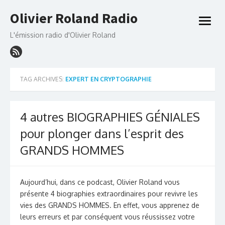
Skip
Olivier Roland Radio
to
open
content
menu
L'émission radio d'Olivier Roland
TAG ARCHIVES:
EXPERT EN CRYPTOGRAPHIE
4 autres BIOGRAPHIES GÉNIALES
pour plonger dans l’esprit des
GRANDS HOMMES
Aujourd’hui, dans ce podcast, Olivier Roland vous
présente 4 biographies extraordinaires pour revivre les
vies des GRANDS HOMMES. En effet, vous apprenez de
leurs erreurs et par conséquent vous réussissez votre