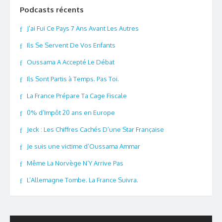
Podcasts récents
J’ai Fui Ce Pays 7 Ans Avant Les Autres
Ils Se Servent De Vos Enfants
Oussama A Accepté Le Débat
Ils Sont Partis à Temps. Pas Toi.
La France Prépare Ta Cage Fiscale
0% d’Impôt 20 ans en Europe
Jeck : Les Chiffres Cachés D’une Star Française
Je suis une victime d’Oussama Ammar
Même La Norvège N’Y Arrive Pas
L’Allemagne Tombe. La France Suivra.