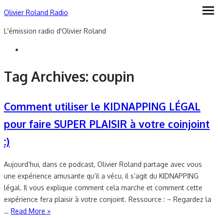
Skip
Olivier Roland Radio
ope
me
to
L'émission radio d'Olivier Roland
content
Tag Archives:
coupin
Comment utiliser le KIDNAPPING LÉGAL
pour faire SUPER PLAISIR à votre coinjoint
:)
Aujourd’hui, dans ce podcast, Olivier Roland partage avec vous
une expérience amusante qu’il a vécu, il s’agit du KIDNAPPING
légal. Il vous explique comment cela marche et comment cette
expérience fera plaisir à votre conjoint. Ressource : – Regardez la
…
Read More »