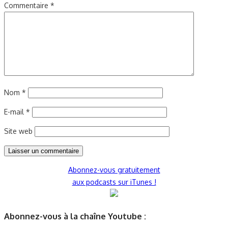
Commentaire
*
Nom
*
E-mail
*
Site web
Abonnez-vous gratuitement
aux podcasts sur iTunes !
Abonnez-vous à la chaîne Youtube :