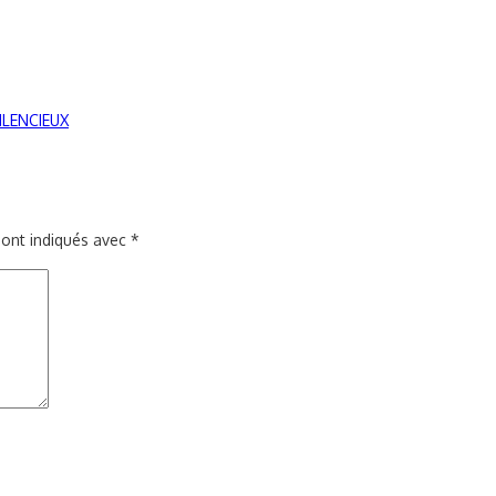
SILENCIEUX
sont indiqués avec
*