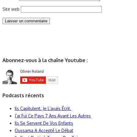
Site web
Abonnez-vous à la chaîne Youtube :
Podcasts récents
Ils Capitulent. Je L’avais Écrit.
J’ai Fui Ce Pays 7 Ans Avant Les Autres
Ils Se Servent De Vos Enfants
Oussama A Accepté Le Débat