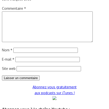
Commentaire
*
Nom
*
E-mail
*
Site web
Abonnez-vous gratuitement
aux podcasts sur iTunes !