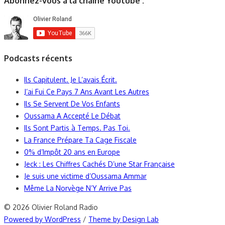
Abonnez-vous à la chaîne Youtube :
Podcasts récents
Ils Capitulent. Je L’avais Écrit.
J’ai Fui Ce Pays 7 Ans Avant Les Autres
Ils Se Servent De Vos Enfants
Oussama A Accepté Le Débat
Ils Sont Partis à Temps. Pas Toi.
La France Prépare Ta Cage Fiscale
0% d’Impôt 20 ans en Europe
Jeck : Les Chiffres Cachés D’une Star Française
Je suis une victime d’Oussama Ammar
Même La Norvège N’Y Arrive Pas
© 2026 Olivier Roland Radio
Powered by WordPress
/
Theme by Design Lab