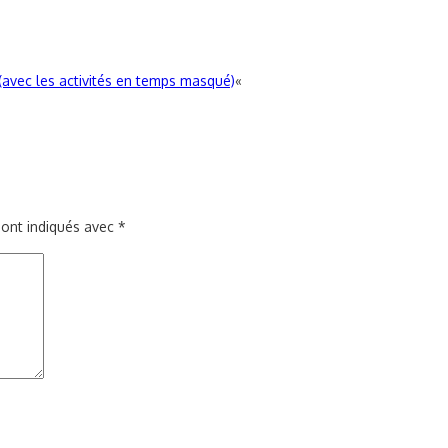
(avec les activités en temps masqué)
«
sont indiqués avec
*