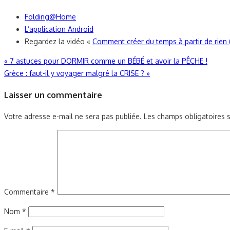
Folding@Home
L’application Android
Regardez la vidéo «
Comment créer du temps à partir de rien 
Navigation
«
7 astuces pour DORMIR comme un BÉBÉ et avoir la PÊCHE !
Grèce : faut-il y voyager malgré la CRISE ?
»
de
Laisser un commentaire
l’article
Votre adresse e-mail ne sera pas publiée.
Les champs obligatoires 
Commentaire
*
Nom
*