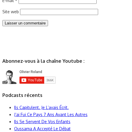
E-mail
*
Site web
Abonnez-vous à la chaîne Youtube :
Podcasts récents
Ils Capitulent. Je L’avais Écrit.
J’ai Fui Ce Pays 7 Ans Avant Les Autres
Ils Se Servent De Vos Enfants
Oussama A Accepté Le Débat