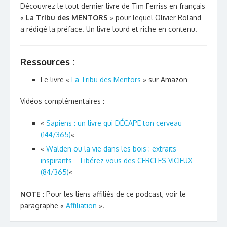
Découvrez le tout dernier livre de Tim Ferriss en français
«
La Tribu des MENTORS
» pour lequel Olivier Roland
a rédigé la préface. Un livre lourd et riche en contenu.
Ressources :
Le livre «
La Tribu des Mentors
» sur Amazon
Vidéos complémentaires :
«
Sapiens : un livre qui DÉCAPE ton cerveau
(144/365)
«
«
Walden ou la vie dans les bois : extraits
inspirants – Libérez vous des CERCLES VICIEUX
(84/365)
«
NOTE
: Pour les liens affiliés de ce podcast, voir le
paragraphe «
Affiliation
».