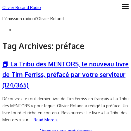
Skip
Olivier Roland Radio
ope
me
to
L'émission radio d'Olivier Roland
content
Tag Archives:
préface
📕 La Tribu des MENTORS, le nouveau livre
de Tim Ferriss, préfacé par votre serviteur
(124/365)
Découvrez le tout dernier livre de Tim Ferriss en français « La Tribu
des MENTORS » pour lequel Olivier Roland a rédigé la préface. Un
livre lourd et riche en contenu. Ressources : Le livre « La Tribu des
Mentors » sur …
Read More »
Abonnez-vous gratuitement