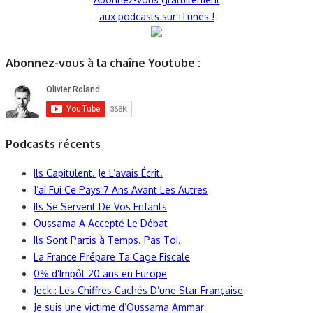
aux podcasts sur iTunes !
Abonnez-vous à la chaîne Youtube :
Podcasts récents
Ils Capitulent. Je L’avais Écrit.
J’ai Fui Ce Pays 7 Ans Avant Les Autres
Ils Se Servent De Vos Enfants
Oussama A Accepté Le Débat
Ils Sont Partis à Temps. Pas Toi.
La France Prépare Ta Cage Fiscale
0% d’Impôt 20 ans en Europe
Jeck : Les Chiffres Cachés D’une Star Française
Je suis une victime d’Oussama Ammar