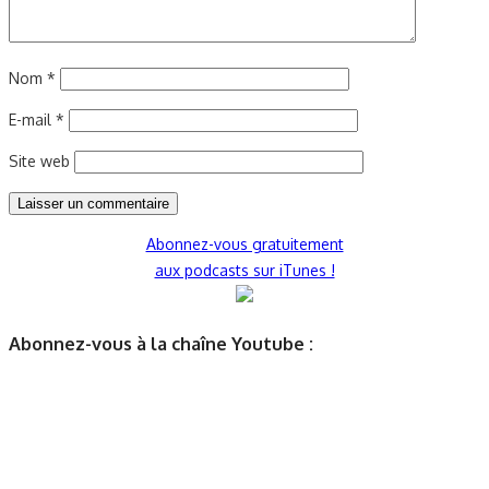
Nom
*
E-mail
*
Site web
Abonnez-vous gratuitement
aux podcasts sur iTunes !
Abonnez-vous à la chaîne Youtube :
Podcasts récents